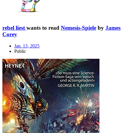
rebel liest
wants to read
Nemesis-Spiele
by
James
Corey
Jan. 13, 2025
Public