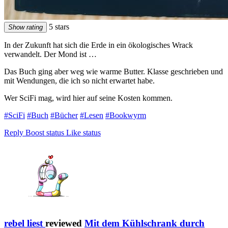
5 stars
Show rating
In der Zukunft hat sich die Erde in ein ökologisches Wrack
verwandelt. Der Mond ist …
Das Buch ging aber weg wie warme Butter. Klasse geschrieben und
mit Wendungen, die ich so nicht erwartet habe.
Wer SciFi mag, wird hier auf seine Kosten kommen.
#SciFi
#Buch
#Bücher
#Lesen
#Bookwyrm
Reply
Boost status
Like status
rebel liest
reviewed
Mit dem Kühlschrank durch