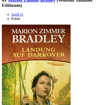
by
Marion Zimmer Bradley
(Weltbild Sammler
Editionen)
April 11
Public