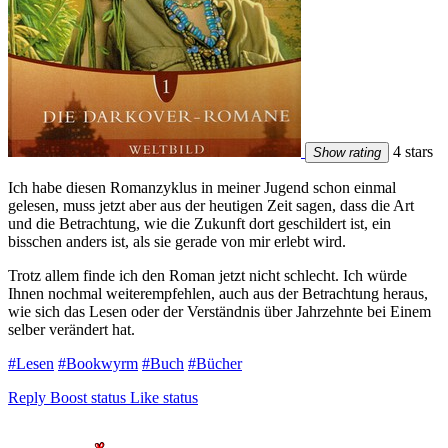
4 stars
Show rating
Ich habe diesen Romanzyklus in meiner Jugend schon einmal
gelesen, muss jetzt aber aus der heutigen Zeit sagen, dass die Art
und die Betrachtung, wie die Zukunft dort geschildert ist, ein
bisschen anders ist, als sie gerade von mir erlebt wird.
Trotz allem finde ich den Roman jetzt nicht schlecht. Ich würde
Ihnen nochmal weiterempfehlen, auch aus der Betrachtung heraus,
wie sich das Lesen oder der Verständnis über Jahrzehnte bei Einem
selber verändert hat.
#Lesen
#Bookwyrm
#Buch
#Bücher
Reply
Boost status
Like status