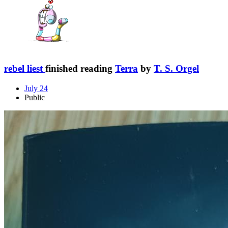
rebel liest
finished reading
Terra
by
T. S. Orgel
July 24
Public