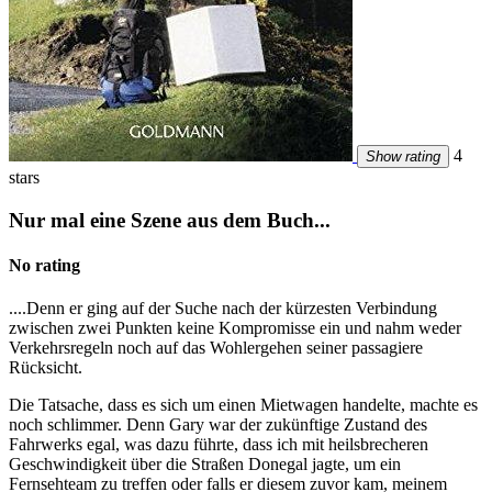
4
Show rating
stars
Nur mal eine Szene aus dem Buch...
No rating
....Denn er ging auf der Suche nach der kürzesten Verbindung
zwischen zwei Punkten keine Kompromisse ein und nahm weder
Verkehrsregeln noch auf das Wohlergehen seiner passagiere
Rücksicht.
Die Tatsache, dass es sich um einen Mietwagen handelte, machte es
noch schlimmer. Denn Gary war der zukünftige Zustand des
Fahrwerks egal, was dazu führte, dass ich mit heilsbrecheren
Geschwindigkeit über die Straßen Donegal jagte, um ein
Fernsehteam zu treffen oder falls er diesem zuvor kam, meinem