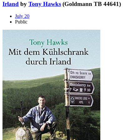
Irland
by
Tony Hawks
(Goldmann TB 44641)
July 20
Public