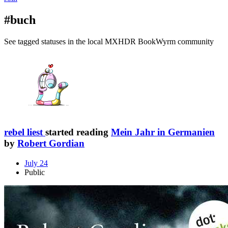
#buch
See tagged statuses in the local MXHDR BookWyrm community
rebel liest
started reading
Mein Jahr in Germanien
by
Robert Gordian
July 24
Public