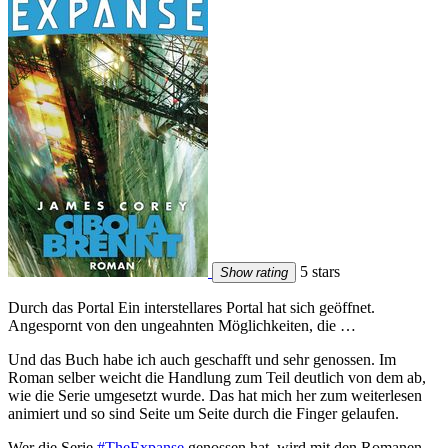
5 stars
Show rating
Durch das Portal Ein interstellares Portal hat sich geöffnet.
Angespornt von den ungeahnten Möglichkeiten, die …
Und das Buch habe ich auch geschafft und sehr genossen. Im
Roman selber weicht die Handlung zum Teil deutlich von dem ab,
wie die Serie umgesetzt wurde. Das hat mich her zum weiterlesen
animiert und so sind Seite um Seite durch die Finger gelaufen.
Wer die Serie
#TheExpanse
genossen hat, wird mit den Romanen