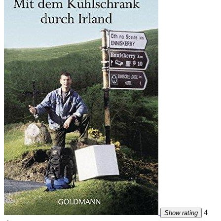
4
Show rating