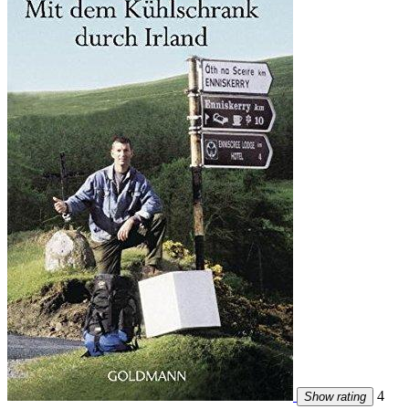
4
Show rating