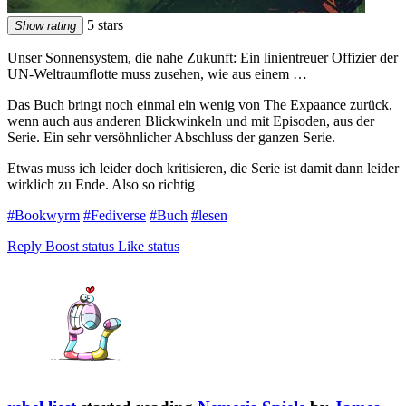
5 stars
Show rating
Unser Sonnensystem, die nahe Zukunft: Ein linientreuer Offizier der
UN-Weltraumflotte muss zusehen, wie aus einem …
Das Buch bringt noch einmal ein wenig von The Expaance zurück,
wenn auch aus anderen Blickwinkeln und mit Episoden, aus der
Serie. Ein sehr versöhnlicher Abschluss der ganzen Serie.
Etwas muss ich leider doch kritisieren, die Serie ist damit dann leider
wirklich zu Ende. Also so richtig
#Bookwyrm
#Fediverse
#Buch
#lesen
Reply
Boost status
Like status