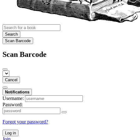
Search
Scan Barcode
Scan Barcode
Cancel
Notifications
Username:
Password:
Forgot your password?
Log in
Join