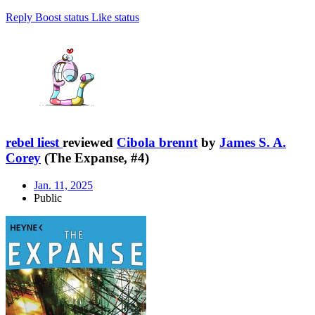
Reply
Boost status
Like status
rebel liest
reviewed
Cibola brennt
by
James S. A.
Corey
(The Expanse, #4)
Jan. 11, 2025
Public