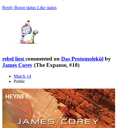
Reply
Boost status
Like status
rebel liest
commented on
Das Protomolekül
by
James Corey
(The Expanse, #10)
March 14
Public