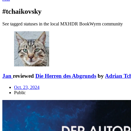
#tchaikovsky
See tagged statuses in the local MXHDR BookWyrm community
Jan
reviewed
Die Herren des Abgrunds
by
Adrian Tc
Oct. 23, 2024
Public