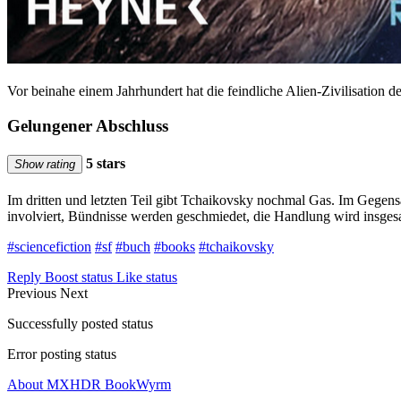
Vor beinahe einem Jahrhundert hat die feindliche Alien-Zivilisation 
Gelungener Abschluss
5 stars
Show rating
Im dritten und letzten Teil gibt Tchaikovsky nochmal Gas. Im Gegens
involviert, Bündnisse werden geschmiedet, die Handlung wird insgesa
#sciencefiction
#sf
#buch
#books
#tchaikovsky
Reply
Boost status
Like status
Previous
Next
Successfully posted status
Error posting status
About MXHDR BookWyrm