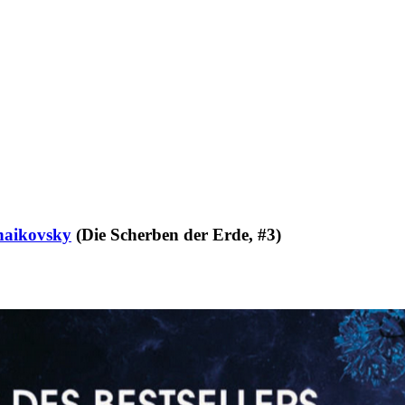
haikovsky
(Die Scherben der Erde, #3)