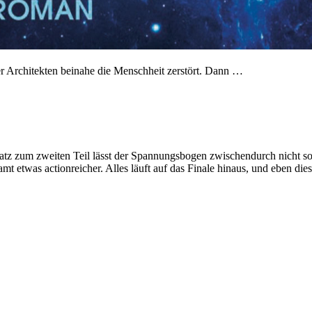
der Architekten beinahe die Menschheit zerstört. Dann …
atz zum zweiten Teil lässt der Spannungsbogen zwischendurch nicht son
mt etwas actionreicher. Alles läuft auf das Finale hinaus, und eben d