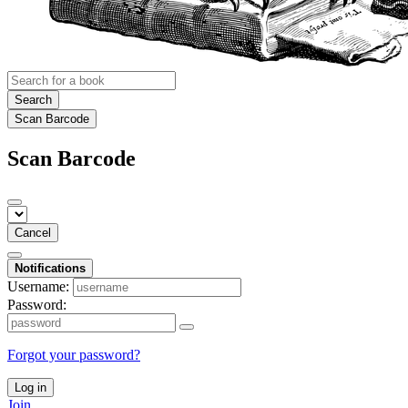
Search
Scan Barcode
Scan Barcode
Cancel
Notifications
Username:
Password:
Forgot your password?
Log in
Join