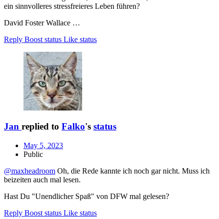
ein sinnvolleres stressfreieres Leben führen?
David Foster Wallace …
Reply
Boost status
Like status
Jan
replied to
Falko
's
status
May 5, 2023
Public
@maxheadroom
Oh, die Rede kannte ich noch gar nicht. Muss ich
beizeiten auch mal lesen.
Hast Du "Unendlicher Spaß" von DFW mal gelesen?
Reply
Boost status
Like status