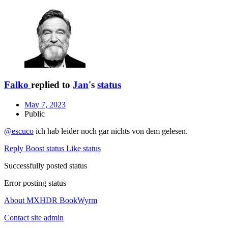
Falko
replied to
Jan
's
status
May 7, 2023
Public
@escuco
ich hab leider noch gar nichts von dem gelesen.
Reply
Boost status
Like status
Successfully posted status
Error posting status
About MXHDR BookWyrm
Contact site admin