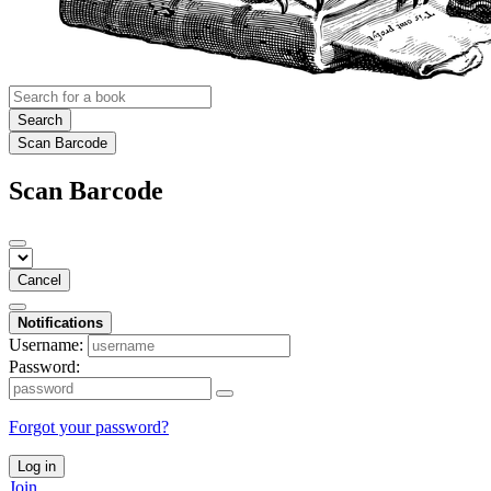
Search
Scan Barcode
Scan Barcode
Cancel
Notifications
Username:
Password:
Forgot your password?
Log in
Join