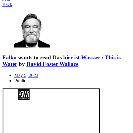
Back
Falko
wants to read
Das hier ist Wassser / This is
Water
by
David Foster Wallace
May 5, 2023
Public